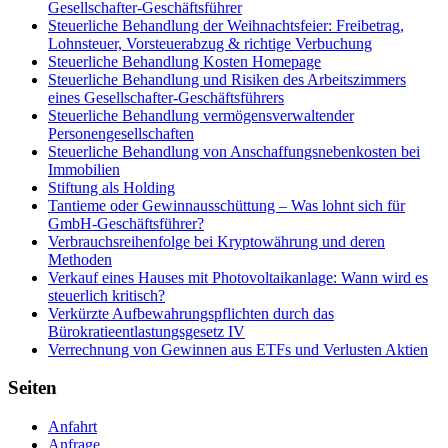
Gesellschafter-Geschäftsführer
Steuerliche Behandlung der Weihnachtsfeier: Freibetrag,
Lohnsteuer, Vorsteuerabzug & richtige Verbuchung
Steuerliche Behandlung Kosten Homepage
Steuerliche Behandlung und Risiken des Arbeitszimmers
eines Gesellschafter-Geschäftsführers
Steuerliche Behandlung vermögensverwaltender
Personengesellschaften
Steuerliche Behandlung von Anschaffungsnebenkosten bei
Immobilien
Stiftung als Holding
Tantieme oder Gewinnausschüttung – Was lohnt sich für
GmbH-Geschäftsführer?
Verbrauchsreihenfolge bei Kryptowährung und deren
Methoden
Verkauf eines Hauses mit Photovoltaikanlage: Wann wird es
steuerlich kritisch?
Verkürzte Aufbewahrungspflichten durch das
Bürokratieentlastungsgesetz IV
Verrechnung von Gewinnen aus ETFs und Verlusten Aktien
Seiten
Anfahrt
Anfrage