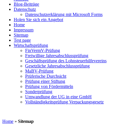
Blog-Beiträge
Datenschutz
Datenschutzerklärung mit Microsoft Forms
Holen Sie sich ein Angebot
Home
Impressum
Sitemap
Test page
Wirtschaftsprüfung
FinVermV-Prüfung
Freiwillige Jahresabschlussprüfung
Geschäftsprüfung des Lohnsteuerhilfevereins
Gesetzliche Jahresabschlussprüfung
MaBV-Prüfung
Prüferische Durchsicht
Prüfung einer Stiftung
Prüfung von Fördermitteln
Sonderprüfung
Umwandlung der UG in eine GmbH
Vollständigkeitsprüfung Verpackungsgesetz
Home
»
Sitemap