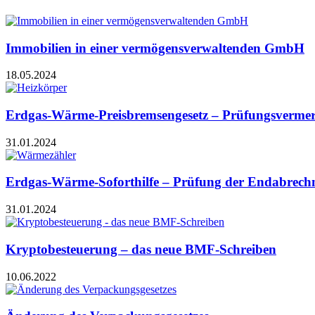
Immobilien in einer vermögensverwaltenden GmbH
18.05.2024
Erdgas-Wärme-Preisbremsengesetz – Prüfungsverme
31.01.2024
Erdgas-Wärme-Soforthilfe – Prüfung der Endabrec
31.01.2024
Kryptobesteuerung – das neue BMF-Schreiben
10.06.2022