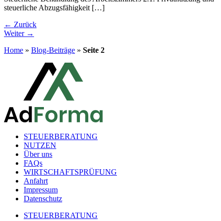
steuerliche Abzugsfähigkeit […]
←
Zurück
Weiter
→
Home
»
Blog-Beiträge
»
Seite 2
STEUERBERATUNG
NUTZEN
Über uns
FAQs
WIRTSCHAFTSPRÜFUNG
Anfahrt
Impressum
Datenschutz
STEUERBERATUNG