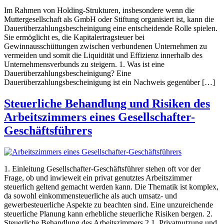
​Im Rahmen von Holding-Strukturen, insbesondere wenn die
Muttergesellschaft als GmbH oder Stiftung organisiert ist, kann die
Dauerüberzahlungsbescheinigung eine entscheidende Rolle spielen.
Sie ermöglicht es, die Kapitalertragsteuer bei
Gewinnausschüttungen zwischen verbundenen Unternehmen zu
vermeiden und somit die Liquidität und Effizienz innerhalb des
Unternehmensverbunds zu steigern.​ 1. Was ist eine
Dauerüberzahlungsbescheinigung? Eine
Dauerüberzahlungsbescheinigung ist ein Nachweis gegenüber […]
Steuerliche Behandlung und Risiken des
Arbeitszimmers eines Gesellschafter-
Geschäftsführers
1. Einleitung Gesellschafter-Geschäftsführer stehen oft vor der
Frage, ob und inwieweit ein privat genutztes Arbeitszimmer
steuerlich geltend gemacht werden kann. Die Thematik ist komplex,
da sowohl einkommensteuerliche als auch umsatz- und
gewerbesteuerliche Aspekte zu beachten sind. Eine unzureichende
steuerliche Planung kann erhebliche steuerliche Risiken bergen. 2.
Steuerliche Behandlung des Arbeitszimmers 2.1. Privatnutzung und