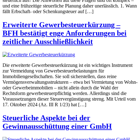
steuerlich aus? Die Antworten auf diese Fragen sind oft komplex –
und eine frühzeitige steuerliche Planung daher unerlässlich. 1. Wann
fällt Erbschaft- oder Schenkungsteuer auf […]
Erweiterte Gewerbesteuerkürzung –
BFH bestätigt enge Anforderungen bei
zeitlicher Ausschließlichkeit
Die erweiterte Gewerbesteuerkürzung ist ein wichtiges Instrument
zur Vermeidung von Gewerbesteuerbelastungen für
Immobiliengesellschaften. Sie soll sicherstellen, dass reine
Vermögensverwaltungsstrukturen – etwa bei Vermietung von Wohn-
oder Gewerbeimmobilien – nicht allein durch die Wahl der
Rechtsform gewerbesteuerpflichtig werden. Allerdings sind die
Voraussetzungen dieser Steuervergünstigung streng. Mit Urteil vom
17. Oktober 2024 (Az. III R 1/23) hat […]
Steuerliche Aspekte bei der
Gewinnausschüttung einer GmbH