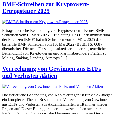
BMF-Schreiben zur Kryptowert-
Ertragsteuer 2025
Ertragsteuerliche Behandlung von Kryptowerten – Neues BMF-
Schreiben vom 6. März 2025 1. Einleitung Das Bundesministerium
der Finanzen (BMF) hat mit Schreiben vom 6. März 2025 das
bisherige BMF-Schreiben vom 10. Mai 2022 (BStBl I S. 668)
überarbeitet. Die neue Fassung konkretisiert die ertragsteuerliche
Behandlung von Kryptowerten und klärt insbesondere Fragen zu
Mining, Staking, Lending, Airdrops […]
Verrechnung von Gewinnen aus ETFs
und Verlusten Aktien
Die steuerliche Behandlung von Kapitalerträgen ist für viele Anleger
ein komplexes Thema. Besonders die Verrechnung von Gewinnen
aus ETFs und Verlusten aus Aktiengeschäften wirft immer wieder
Fragen auf. Dieser Beitrag erläutert die wesentlichen steuerlichen
Regelungen und gibt praxisnahe Hinweise zur optimalen Gestaltung