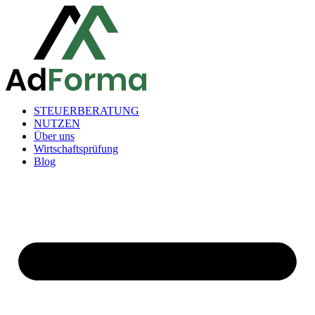
Zum
Inhalt
springen
STEUERBERATUNG
NUTZEN
Über uns
Wirtschaftsprüfung
Blog