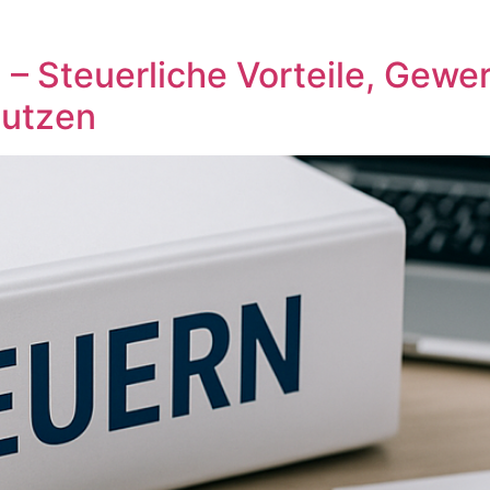
 – Steuerliche Vorteile, Gewe
nutzen