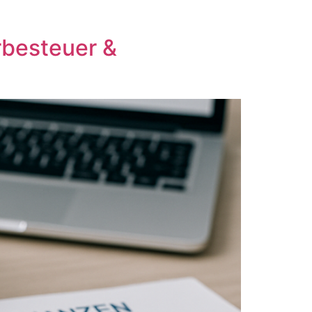
rbesteuer &